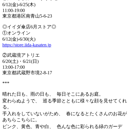
6/12(金)-6/25(木)
11:00-19:00
東京都港区南青山5-6-23
◎イイダ傘店6月ストア◎
①オンライン
6/12(金)-6/30(火)
https://store.iida-kasaten.jp
②武蔵境アトリエ
6/20(土)・6/21(日)
13:00-17:00
東京都武蔵野市境2-8-17
***
晴れた日も、雨の日も、 毎日そこにあるお庭。
変わらぬようで、 巡る季節とともに様々な顔を見せてくれ
る。
手入れをしていないがため、 春になるとたくさんのお花が
あちらこちらに。
ピンク、黄色、青や白、 色んな色に彩られる緑のガーデ