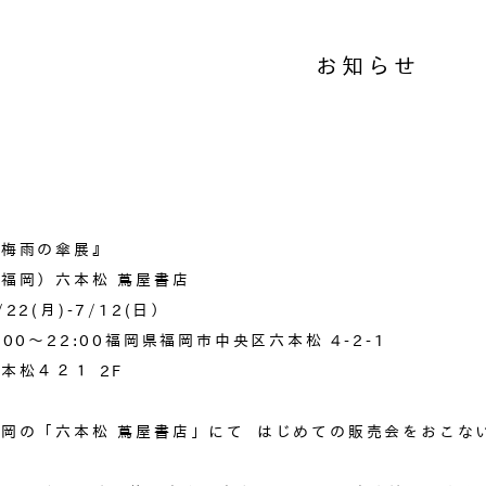
お知らせ
『梅雨の傘展』
福岡）六本松 蔦屋書店
/22(月)-7/12(日）
:00〜22:00
福岡県福岡市中央区六本松 4-2-1
本松４２１ 2F
福岡の「六本松 蔦屋書店」にて はじめての販売会をおこな