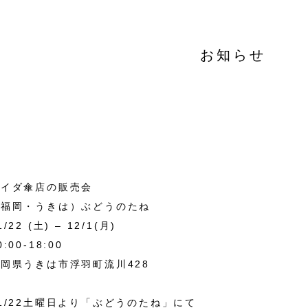
お知らせ
イイダ傘店の販売会
（福岡・うきは）ぶどうのたね
1/22 (土) – 12/1(月)
0:00-18:00
岡県うきは市浮羽町流川428
1/22土曜日より「
ぶどうのたね
」にて