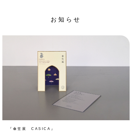
お知らせ
『傘笠展 CASICA』