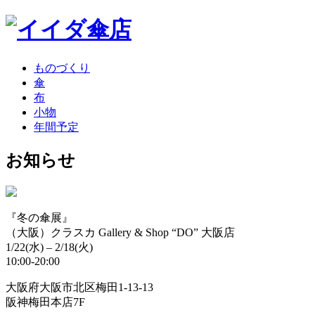
ものづくり
傘
布
小物
年間予定
お知らせ
『冬の傘展』
（大阪）クラスカ Gallery & Shop “DO” 大阪店
1/22(水) – 2/18(火)
10:00-20:00
大阪府大阪市北区梅田1-13-13
阪神梅田本店7F