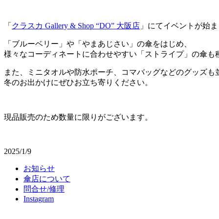
「
クラスカ Gallery & Shop “DO” 大阪店
」にてイベントが始ま
「ブルーベリー」や「やまあじさい」の傘をはじめ、
様々なコーディネートに合わせやすい「ストライプ」の傘も
また、ミニタオルや防水ポーチ、コマバッグなどのグッズも
冬のお出かけにぜひお立ち寄りください。
現品販売のため数量に限りがございます。
2025/1/9
お知らせ
傘店について
問合せ/修理
Instagram