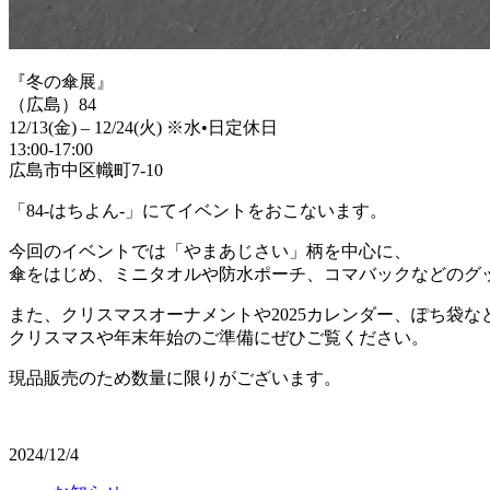
『冬の傘展』
（広島）84
12/13(金) – 12/24(火) ※水•日定休日
13:00-17:00
広島市中区幟町7-10
「84-はちよん-」にてイベントをおこないます。
今回のイベントでは「やまあじさい」柄を中心に、
傘をはじめ、ミニタオルや防水ポーチ、コマバックなどのグ
また、クリスマスオーナメントや2025カレンダー、ぽち袋
クリスマスや年末年始のご準備にぜひご覧ください。
現品販売のため数量に限りがございます。
2024/12/4