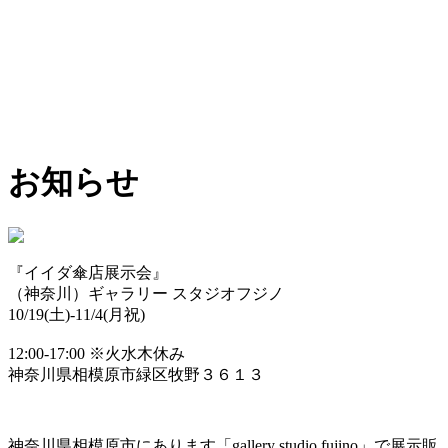
お知らせ
『イイダ傘店展示会』
（神奈川）ギャラリー スタジオフジノ
10/19(土)-11/4(月祝)
12:00-17:00 ※火水木休み
神奈川県相模原市緑区牧野３６１３
神奈川県相模原市にあります「gallery studio fujino」で展示販