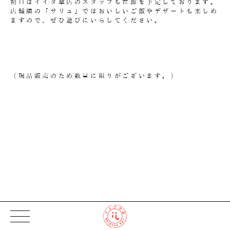
初日はイイダ傘店のスタッフも在廊を予定しております。
店舗隣の「サリュ」ではおいしいご飯やデザートも楽しめ
ますので、ぜひ遊びにいらしてください。
（現品販売のため数量に限りがございます。）