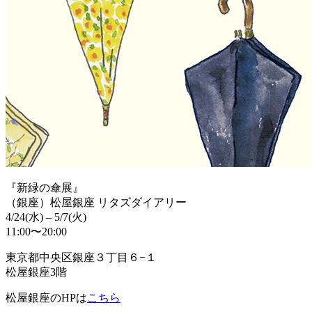
『新緑の傘展』
（銀座）松屋銀座 リタズダイアリー
4/24(水) – 5/7(火)
11:00〜20:00
東京都中央区銀座３丁目６−１
松屋銀座3階
松屋銀座のHPは
こちら