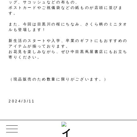
ッグ、サコッシュなどの布もの、
ポストカードやご祝儀袋などの紙ものが店頭に並びま
す。
また、今回は目黒川の桜にちなみ、さくら柄のミニタオ
ルも登場します！
新生活のスタートや入学、卒業のギフトにもおすすめの
アイテムが揃っております。
お花見を楽しみながら、ぜひ中目黒蔦屋書店にもお立ち
寄りください。
（現品販売のため数量に限りがございます。）
2024/3/11