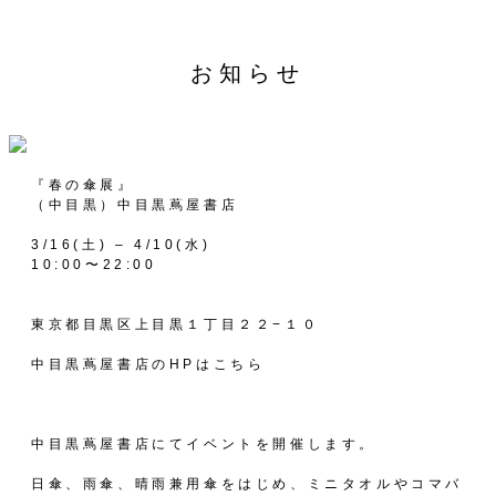
お知らせ
『春の傘展』
（中目黒）中目黒蔦屋書店
3/16(土) – 4/10(水)
10:00〜22:00
東京都目黒区上目黒１丁目２２−１０
中目黒蔦屋書店のHPは
こちら
中目黒蔦屋書店にてイベントを開催します。
日傘、雨傘、晴雨兼用傘をはじめ、ミニタオルやコマバ