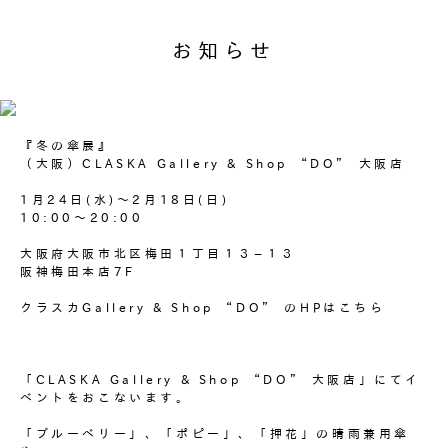
お知らせ
『冬の傘展』
（大阪）CLASKA Gallery & Shop “DO” 大阪店
1月24日(水)～2月18日(日)
10:00〜20:00
大阪府大阪市北区梅田１丁目１３−１３
阪神梅田本店7F
クラスカGallery & Shop “DO” のHPは
こちら
「CLASKA Gallery & Shop “DO” 大阪店」にてイ
ベントをおこないます。
「ブルーベリー」、「ポピー」、「押花」の晴雨兼用傘