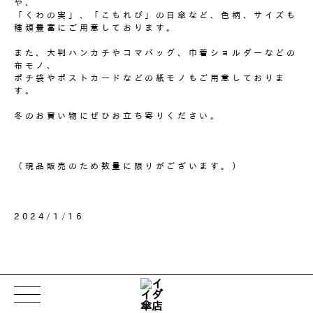
や、
「くわの実」、「こもれび」の日傘など、色柄、サイズも
種類豊富にご用意しております。
また、大判ハンカチやコマバッグ、巾着ショルダーなどの
布モノ、
ポチ袋やポストカードなどの紙モノもご用意しておりま
す。
冬のお買い物にぜひお立ち寄りください。
（現品販売のため数量に限りがございます。）
2024/1/16