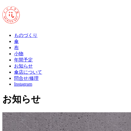
ものづくり
傘
布
小物
年間予定
お知らせ
傘店について
問合せ/修理
Instagram
お知らせ