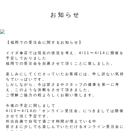
お知らせ
【福岡での受注会に関するお知らせ】
イイダ傘店では現在の状況を考え、4/11〜4/14に開催を
予定しておりました
福岡での受注会を自粛させて頂くことに致しました。
楽しみにしてくださっていたお客様には、申し訳ない気持
ちでいっぱいです。
しかしながら、今は皆さまやスタッフの健康を第一に考
え、このような決断をさせて頂きました。
ご理解ご協力の程よろしくお願い致します。
今後の予定に関しまして
4/10〜4/14の「オンライン受注会」につきましては開催
させて頂く予定です。
外出自粛で自宅で過ごす時間が増えている中
皆さまに少しでも楽しんでいただけるオンライン受注会に